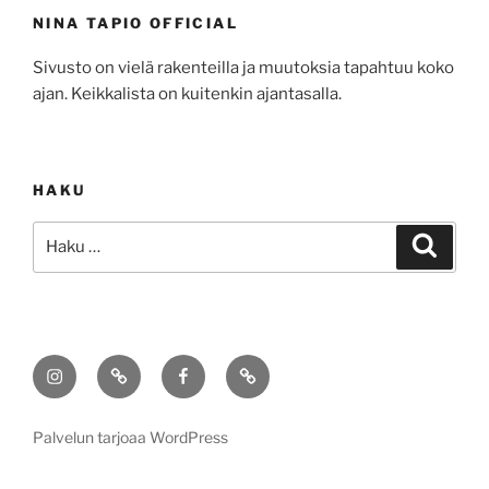
NINA TAPIO OFFICIAL
Sivusto on vielä rakenteilla ja muutoksia tapahtuu koko
ajan. Keikkalista on kuitenkin ajantasalla.
HAKU
Etsi:
Haku
Instagram
TikTok
Facebook
Sähköposti
Palvelun tarjoaa WordPress