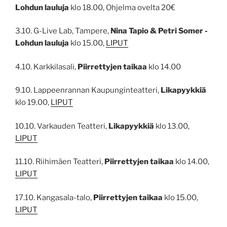
Lohdun lauluja
klo 18.00, Ohjelma ovelta 20€
3.10. G-Live Lab, Tampere,
Nina Tapio & Petri Somer -
Lohdun lauluja
klo 15.00,
LIPUT
4.10. Karkkilasali,
Piirrettyjen taikaa
klo 14.00
9.10. Lappeenrannan Kaupunginteatteri,
Likapyykkiä
klo 19.00,
LIPUT
10.10. Varkauden Teatteri,
Likapyykkiä
klo 13.00,
LIPUT
11.10. Riihimäen Teatteri,
Piirrettyjen taikaa
klo 14.00,
LIPUT
17.10. Kangasala-talo,
Piirrettyjen taikaa
klo 15.00,
LIPUT