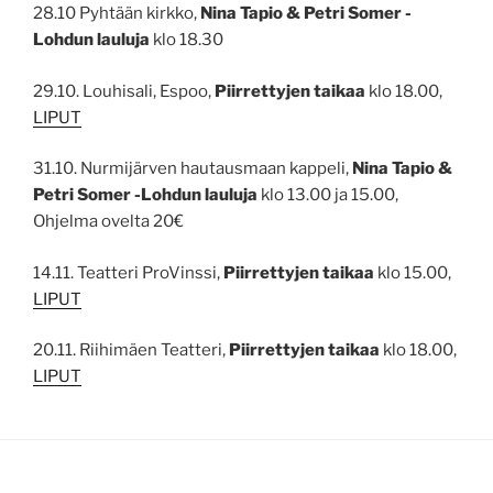
28.10 Pyhtään kirkko,
Nina Tapio & Petri Somer -
Lohdun lauluja
klo 18.30
29.10. Louhisali, Espoo,
Piirrettyjen taikaa
klo 18.00,
LIPUT
31.10. Nurmijärven hautausmaan kappeli,
Nina Tapio &
Petri Somer -Lohdun lauluja
klo 13.00 ja 15.00,
Ohjelma ovelta 20€
14.11. Teatteri ProVinssi,
Piirrettyjen taikaa
klo 15.00,
LIPUT
20.11. Riihimäen Teatteri,
Piirrettyjen taikaa
klo 18.00,
LIPUT