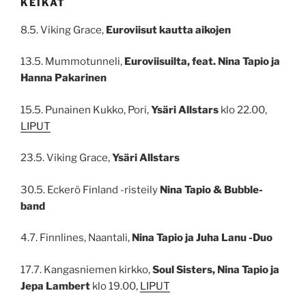
KEIKAT
8.5. Viking Grace,
Euroviisut kautta aikojen
13.5. Mummotunneli,
Euroviisuilta, feat. Nina Tapio ja
Hanna Pakarinen
15.5. Punainen Kukko, Pori,
Ysäri Allstars
klo 22.00,
LIPUT
23.5. Viking Grace,
Ysäri Allstars
30.5. Eckerö Finland -risteily
Nina Tapio & Bubble-
band
4.7. Finnlines, Naantali,
Nina Tapio ja Juha Lanu -Duo
17.7. Kangasniemen kirkko,
Soul Sisters, Nina Tapio ja
Jepa Lambert
klo 19.00,
LIPUT